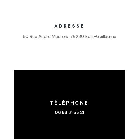
ADRESSE
60 Rue André Maurois, 76230 Bois-Guillaume
TÉLÉPHONE
06 63 61 55 21