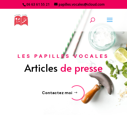
06 63 61 55 21
papilles.vocales@icloud.com
LES PAPILLES VOCALES
Articles
de
presse
Contactez moi