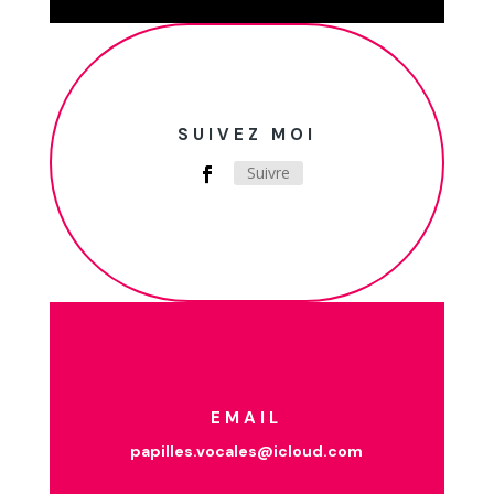
SUIVEZ MOI
Suivre
EMAIL
papilles.vocales@icloud.com